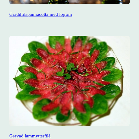
Gräddfilspannacotta med löjrom
Gravad lammytterfilé