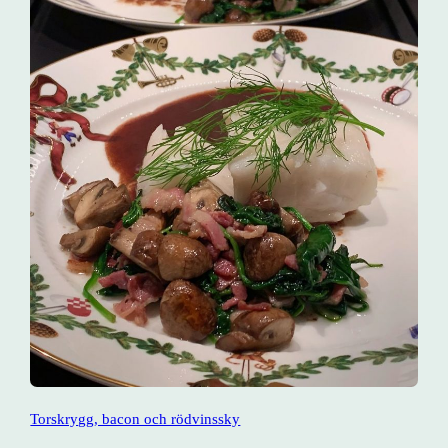
Torskrygg, bacon och rödvinssky