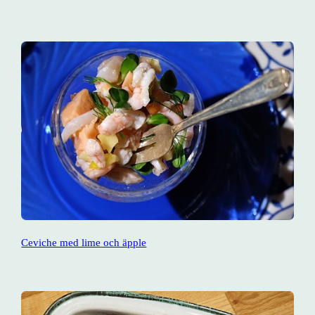
Ceviche med lime och äpple