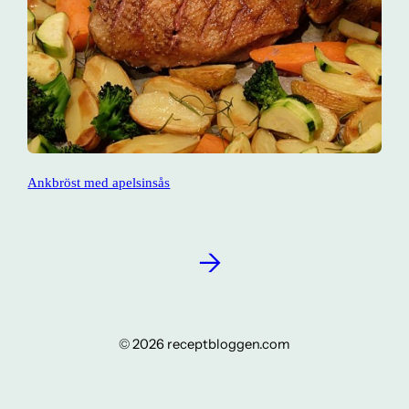
Ankbröst med apelsinsås
→
© 2026 receptbloggen.com