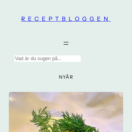
Skip
to
RECEPTBLOGGEN
content
Search
NYÅR