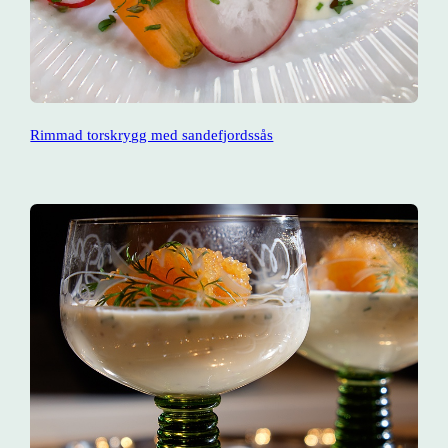
Rimmad torskrygg med sandefjordssås