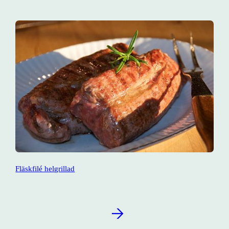
Fläskfilé helgrillad
→