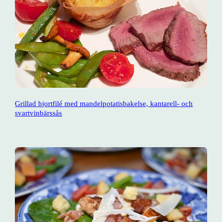
Grillad hjortfilé med mandelpotatisbakelse, kantarell- och
svartvinbärssås