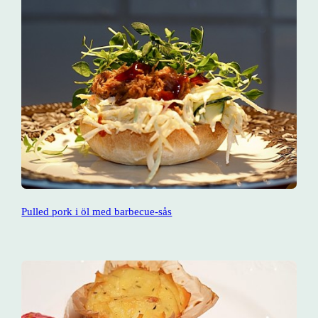
Pulled pork i öl med barbecue-sås