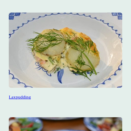
Laxpudding