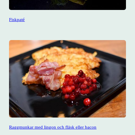
Fiskpaté
Raggmunkar med lingon och fläsk eller bacon