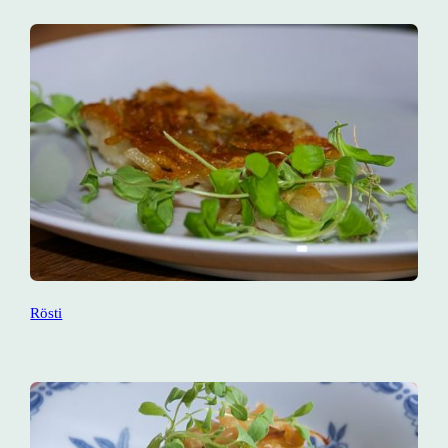
Rösti