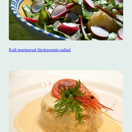
Kall marinerad färskpotatis-sallad