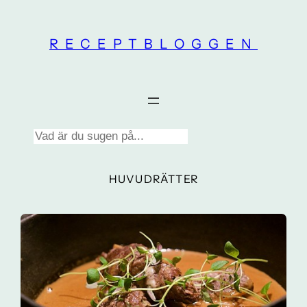
Skip
to
RECEPTBLOGGEN
content
Search
HUVUDRÄTTER