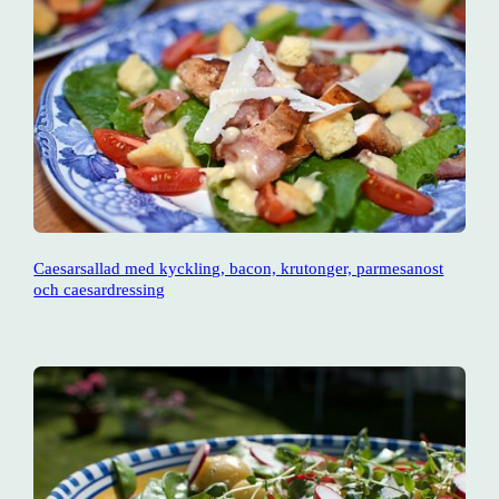
Caesarsallad med kyckling, bacon, krutonger, parmesanost
och caesardressing