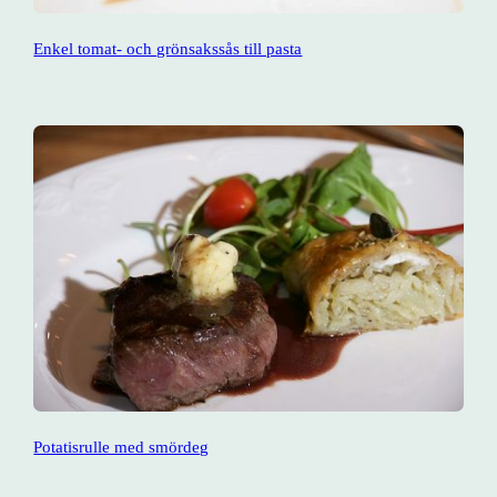
Enkel tomat- och grönsakssås till pasta
Potatisrulle med smördeg