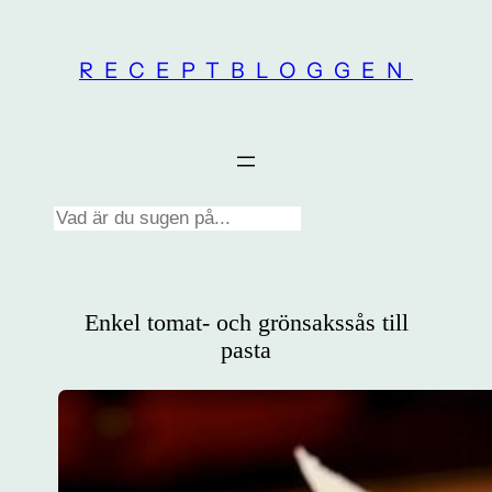
Skip
to
RECEPTBLOGGEN
content
Search
Enkel tomat- och grönsakssås till
pasta