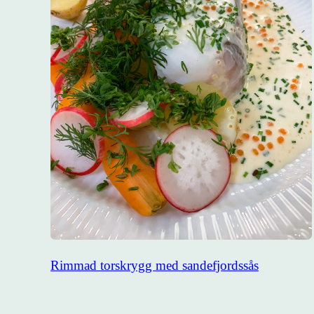
Rimmad torskrygg med sandefjordssås