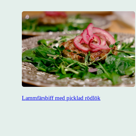
Lammfärsbiff med picklad rödlök