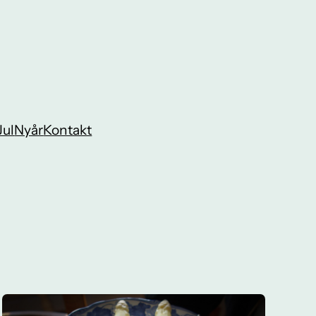
Jul
Nyår
Kontakt