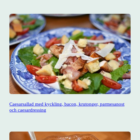
Caesarsallad med kyckling, bacon, krutonger, parmesanost
och caesardressing