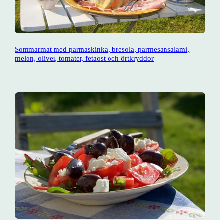
Sommarmat med parmaskinka, bresola, parmesansalami,
melon, oliver, tomater, fetaost och örtkryddor