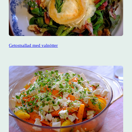
Getostsallad med valnötter