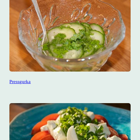
Pressgurka