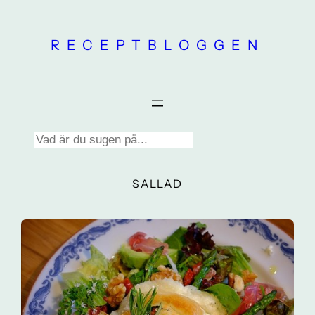
Skip
to
RECEPTBLOGGEN
content
Search
SALLAD