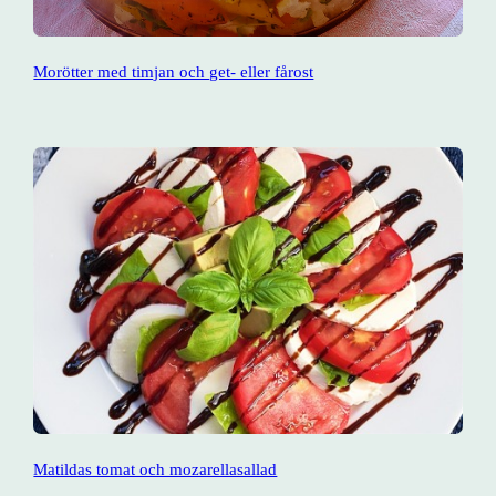
Morötter med timjan och get- eller fårost
Matildas tomat och mozarellasallad