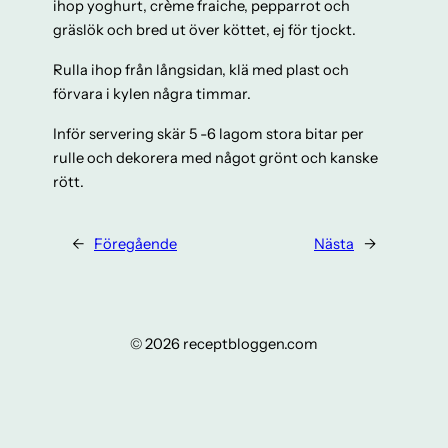
ihop yoghurt, crème fraiche, pepparrot och
gräslök och bred ut över köttet, ej för tjockt.
Rulla ihop från långsidan, klä med plast och
förvara i kylen några timmar.
Inför servering skär 5 -6 lagom stora bitar per
rulle och dekorera med något grönt och kanske
rött.
←
Föregående
Nästa
→
© 2026 receptbloggen.com