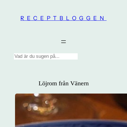
Skip
to
RECEPTBLOGGEN
content
Search
Löjrom från Vänern