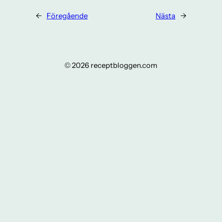
←
Föregående
Nästa
→
© 2026 receptbloggen.com