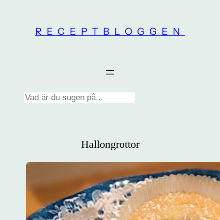
Skip
to
RECEPTBLOGGEN
content
Search
Hallongrottor