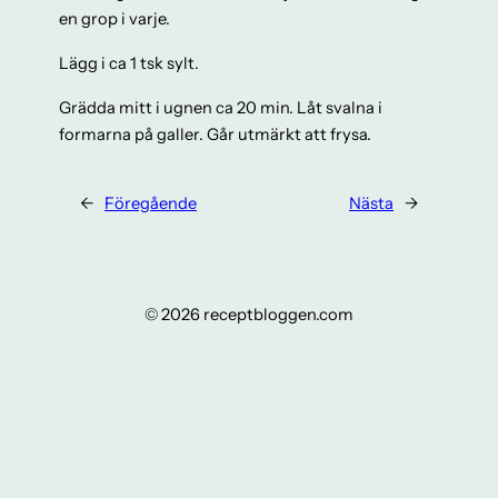
en grop i varje.
Lägg i ca 1 tsk sylt.
Grädda mitt i ugnen ca 20 min. Låt svalna i
formarna på galler. Går utmärkt att frysa.
←
Föregående
Nästa
→
© 2026 receptbloggen.com