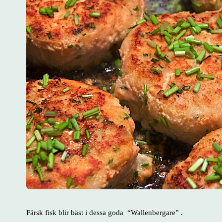
Färsk fisk blir bäst i dessa goda “Wallenbergare” .