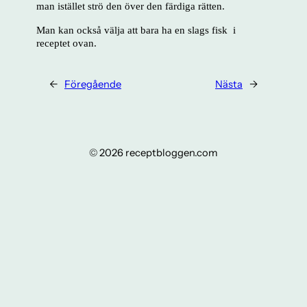
man istället strö den över den färdiga rätten.
Man kan också välja att bara ha en slags fisk i
receptet ovan.
←
Föregående
Nästa
→
© 2026 receptbloggen.com