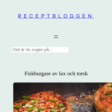
Skip
to
RECEPTBLOGGEN
content
Search
Fiskburgare av lax och torsk