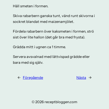
Häll smeten i formen.
Skiva rabarbern ganska tunt, vänd runt skivorna i
sockret blandat med maizenamjölet.
Fördela rabarbern över kaksmeten i formen, strö
sist över lite hallon (det går bra med frysta).
Grädda mitt i ugnen ca 1 timme.
Servera avsvalnad med lättvispad grädde eller
bara med sig själv.
←
Föregående
Nästa
→
© 2026 receptbloggen.com