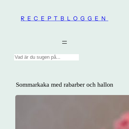
Skip
to
RECEPTBLOGGEN
content
Search
Sommarkaka med rabarber och hallon