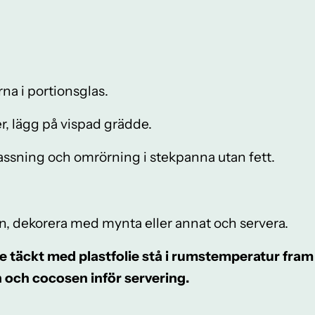
rna i portionsglas.
er, lägg på vispad grädde.
assning och omrörning i stekpanna utan fett.
n, dekorera med mynta eller annat och servera.
e täckt med plastfolie stå i rumstemperatur fram 
 och cocosen inför servering.