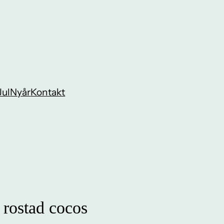
Jul
Nyår
Kontakt
 rostad cocos